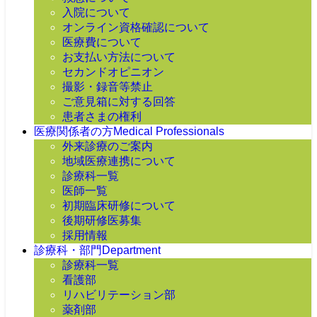
入院について
オンライン資格確認について
医療費について
お支払い方法について
セカンドオピニオン
撮影・録音等禁止
ご意見箱に対する回答
患者さまの権利
医療関係者の方
Medical Professionals
外来診療のご案内
地域医療連携について
診療科一覧
医師一覧
初期臨床研修について
後期研修医募集
採用情報
診療科・部門
Department
診療科一覧
看護部
リハビリテーション部
薬剤部