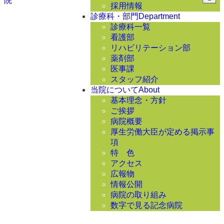
採用情報
診療科・部門
Department
診療科一覧
看護部
リハビリテーション部
薬剤部
医事課
スタッフ紹介
当院について
About
基本理念・方針
ご挨拶
病院概要
厚生労働大臣が定める掲示事
項
特 色
アクセス
広報物
情報公開
病院の取り組み
数字で見る記念病院