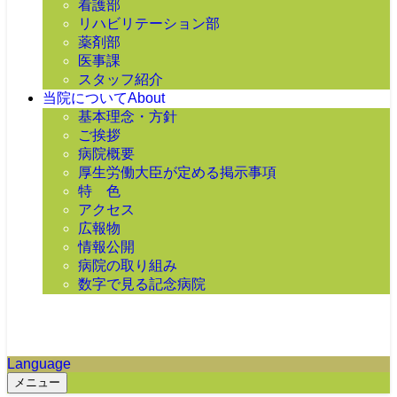
看護部
リハビリテーション部
薬剤部
医事課
スタッフ紹介
当院について
About
基本理念・方針
ご挨拶
病院概要
厚生労働大臣が定める掲示事項
特 色
アクセス
広報物
情報公開
病院の取り組み
数字で見る記念病院
Language
メニュー