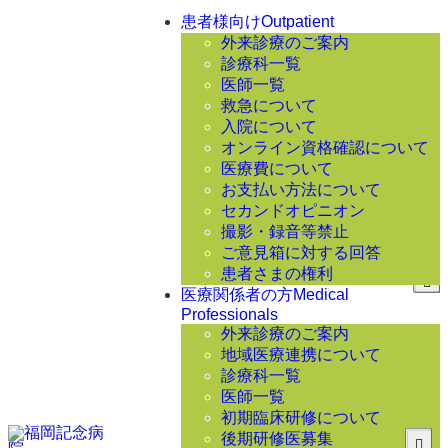
患者様向け
Outpatient
外来診療のご案内
診療科一覧
医師一覧
救急について
入院について
オンライン資格確認について
医療費について
お支払い方法について
セカンドオピニオン
撮影・録音等禁止
ご意見箱に対する回答
患者さまの権利
医療関係者の方
Medical
Professionals
外来診療のご案内
地域医療連携について
診療科一覧
医師一覧
初期臨床研修について
後期研修医募集