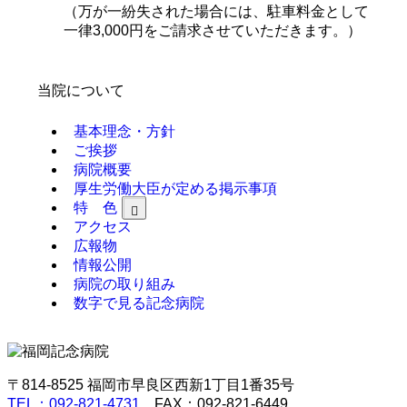
（万が一紛失された場合には、駐車料金として
一律3,000円をご請求させていただきます。）
当院について
基本理念・方針
ご挨拶
病院概要
厚生労働大臣が定める掲示事項
特 色
アクセス
広報物
情報公開
病院の取り組み
数字で見る記念病院
〒814-8525 福岡市早良区西新1丁目1番35号
TEL：092-821-4731
FAX：092-821-6449