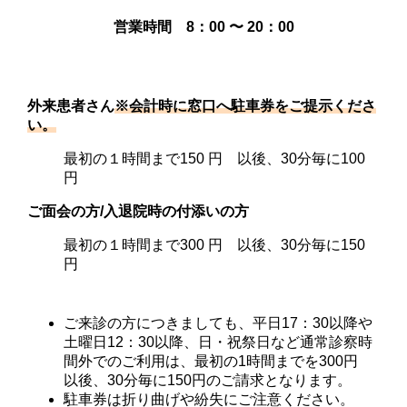
営業時間 8：00 〜 20：00
外来患者さん
※会計時に窓口へ駐車券をご提示くださ
い。
最初の１時間まで
150 円
以後、30分毎に
100
円
ご面会の方/入退院時の付添いの方
最初の１時間まで
300 円
以後、30分毎に
150
円
ご来診の方につきましても、平日17：30以降や
土曜日12：30以降、日・祝祭日など通常診察時
間外でのご利用は、最初の1時間までを300円
以後、30分毎に150円のご請求となります。
駐車券は折り曲げや紛失にご注意ください。