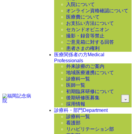
入院について
オンライン資格確認について
医療費について
お支払い方法について
セカンドオピニオン
撮影・録音等禁止
ご意見箱に対する回答
患者さまの権利
医療関係者の方
Medical
Professionals
外来診療のご案内
地域医療連携について
診療科一覧
医師一覧
初期臨床研修について
後期研修医募集
採用情報
診療科・部門
Department
診療科一覧
看護部
リハビリテーション部