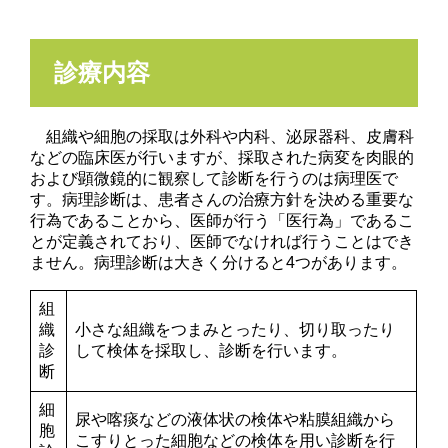
診療内容
組織や細胞の採取は外科や内科、泌尿器科、皮膚科
などの臨床医が行いますが、採取された病変を肉眼的
および顕微鏡的に観察して診断を行うのは病理医で
す。病理診断は、患者さんの治療方針を決める重要な
行為であることから、医師が行う「医行為」であるこ
とが定義されており、医師でなければ行うことはでき
ません。病理診断は大きく分けると4つがあります。
組
織
小さな組織をつまみとったり、切り取ったり
診
して検体を採取し、診断を行います。
断
細
尿や喀痰などの液体状の検体や粘膜組織から
胞
こすりとった細胞などの検体を用い診断を行